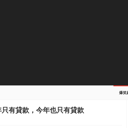
爆笑
去年只有貸款，今年也只有貸款