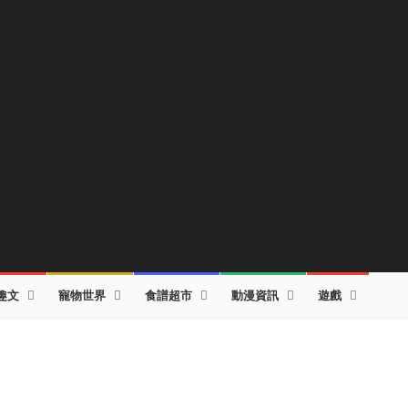
趣文
寵物世界
食譜超市
動漫資訊
遊戲