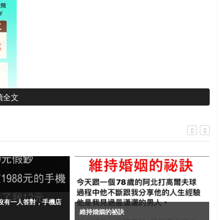
讀全文
沒有一人答對，手機店
員，紓困4.0根本就是累死銀行行員的政策，他們要分流上班，又
維持婚姻的祕訣