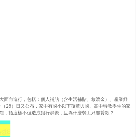
採三大面向進行，包括：個人補貼（含生活補貼、救濟金）、產業紓
（28）日又公布，家中有國小以下孩童與國、高中特教學生的家
抱怨，指這樣不但造成銀行群聚，且為什麼勞工只能貸款？