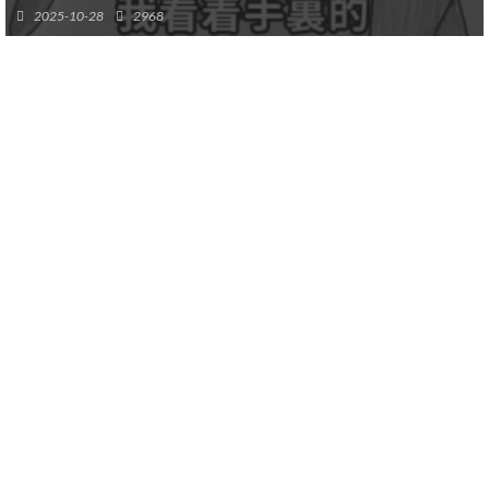
2025-10-28
2968
–
–
–
–