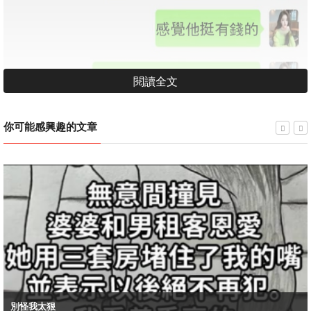
閱讀全文
你可能感興趣的文章
–
–
–
別怪我太狠