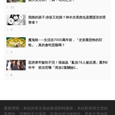
11
我推的孩子:赤坂又犯病？神木光竟然也是愛謊言的受
害者？
9
魔鬼蛙——生活在7000萬年前，「史前最恐怖的巨
蛙」，真的會吃恐龍嗎？
9
惡房東牢飯吃不完！張淑晶「亂告78人被反撲」重判8
年半 前法官曝「再加2案關她1...
8
重要聲明：本站所有文章由會員即時發表，本站對所有文章的
真實性、完整性及立場等，不負任何法律責任。所有文章內容