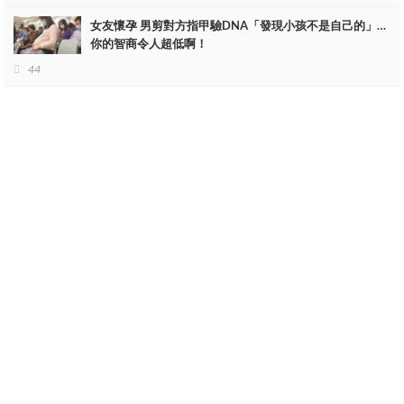
女友懷孕 男剪對方指甲驗DNA「發現小孩不是自己的」…
你的智商令人超低啊！
44