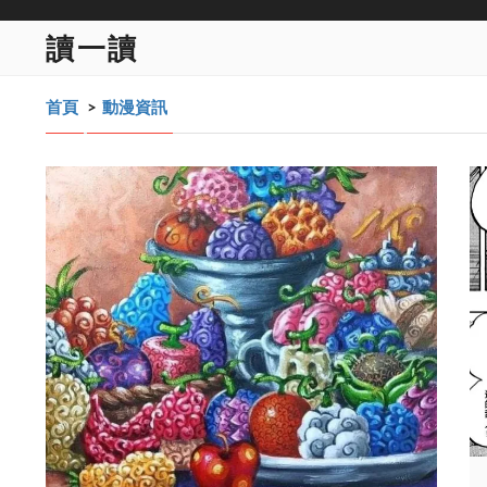
讀一讀
首頁
>
動漫資訊