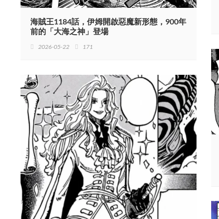
海賊王1184話，伊姆開啟惡魔新形態，900年
前的「大海之神」登場
2026-05-22
171