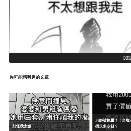
閱
你可能感興趣的文章
老師被氣暈了！全班
別怪我太狠
損失多少錢？