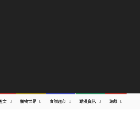
趣文
寵物世界
食譜超市
動漫資訊
遊戲