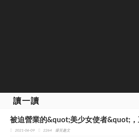
讀一讀
被迫營業的&quot;美少女使者&quot
2021-06-09
2264
爆笑趣文