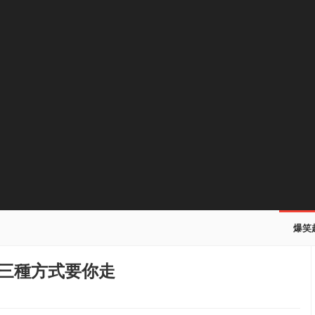
爆笑
;，三種方式要你走