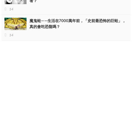
者？
14
魔鬼蛙——生活在7000萬年前，「史前最恐怖的巨蛙」，
真的會吃恐龍嗎？
14
歡迎來下水道觀看更多都市傳說?https://lihi3.cc/c5H8h
*******************************************************