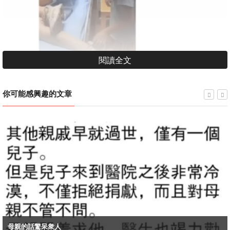
閱讀全文
你可能感興趣的文章
母親的話驚呆衆人